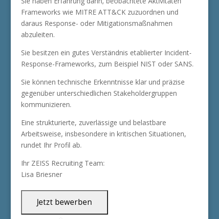
Sie haben Erfahrung darin, beobachtete Aktivitäten
Frameworks wie MITRE ATT&CK zuzuordnen und
daraus Response- oder Mitigationsmaßnahmen
abzuleiten.
Sie besitzen ein gutes Verständnis etablierter Incident-
Response-Frameworks, zum Beispiel NIST oder SANS.
Sie können technische Erkenntnisse klar und präzise
gegenüber unterschiedlichen Stakeholdergruppen
kommunizieren.
Eine strukturierte, zuverlässige und belastbare
Arbeitsweise, insbesondere in kritischen Situationen,
rundet Ihr Profil ab.
Ihr ZEISS Recruiting Team:
Lisa Briesner