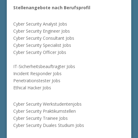
Stellenangebote nach Berufsprofil
Cyber Security Analyst Jobs
Cyber Security Engineer Jobs
Cyber Security Consultant Jobs
Cyber Security Specialist Jobs
Cyber Security Officer Jobs
IT-Sicherheitsbeauftragter Jobs
Incident Responder Jobs
Penetrationstester Jobs
Ethical Hacker Jobs
Cyber Security Werkstudentenjobs
Cyber Security Praktikumstellen
Cyber Security Trainee Jobs
Cyber Security Duales Studium Jobs