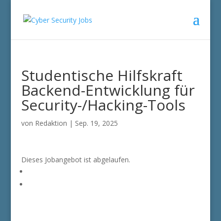
Studentische Hilfskraft
Backend-Entwicklung für
Security-/Hacking-Tools
von
Redaktion
|
Sep. 19, 2025
Dieses Jobangebot ist abgelaufen.