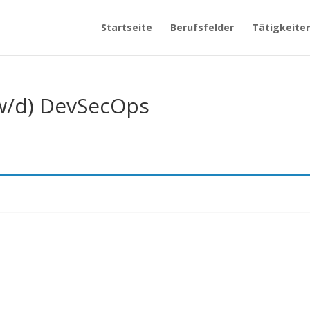
Startseite
Berufsfelder
Tätigkeite
w/d) DevSecOps