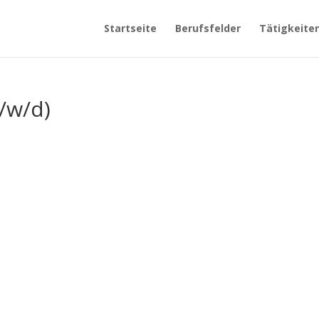
Startseite
Berufsfelder
Tätigkeite
/w/d)