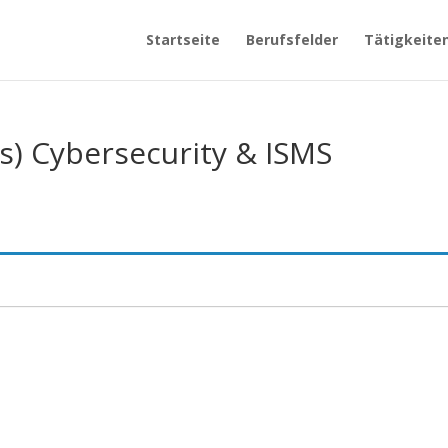
Startseite
Berufsfelder
Tätigkeite
rs) Cybersecurity & ISMS