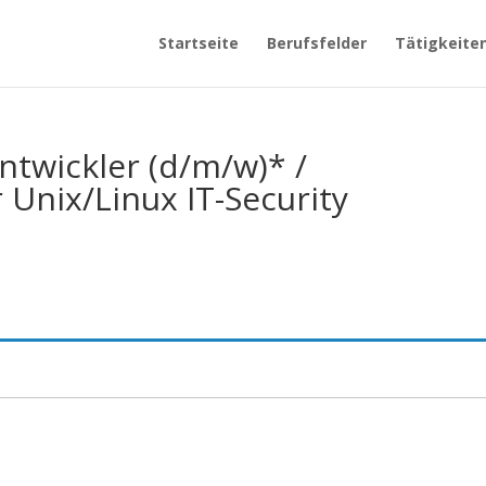
Startseite
Berufsfelder
Tätigkeite
ntwickler (d/m/w)* /
 Unix/Linux IT-Security