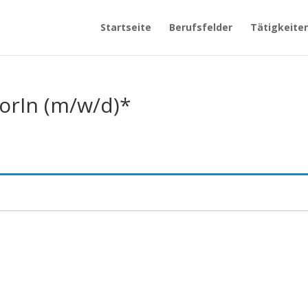
Startseite
Berufsfelder
Tätigkeite
orIn (m/w/d)*