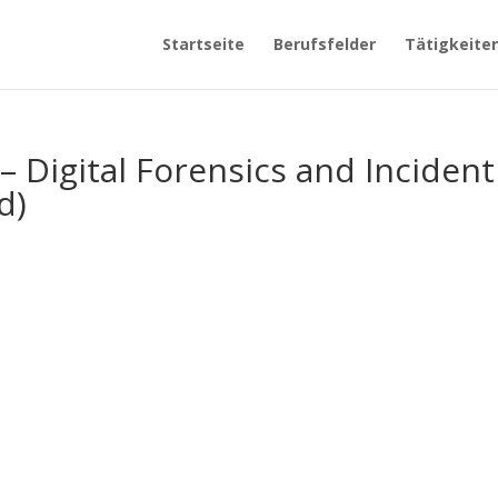
Startseite
Berufsfelder
Tätigkeite
 – Digital Forensics and Incident
d)